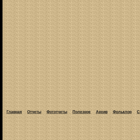
Главная
Отчеты
Фототчеты
Полезное
Архив
Фольклор
С