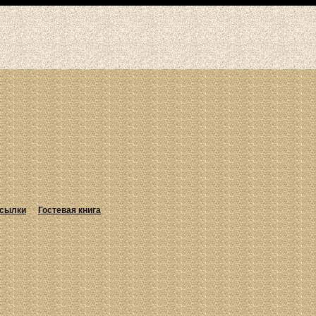
сылки
Гостевая книга